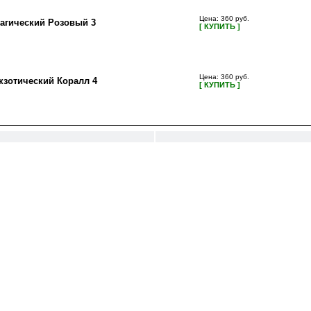
Цена: 360 руб.
агический Розовый 3
[ КУПИТЬ ]
Цена: 360 руб.
кзотический Коралл 4
[ КУПИТЬ ]