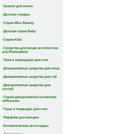
-
Краски для волос
-
Детские товары
-
Серия Miss Beauty
-
Детская серия Вaby
-
Серия Kids
-
Средства для ухода за полостью
рта PharmaDent
-
Тени и карандаши для глаз
-
Декоративные средства для лица
-
Декоративные средства для губ
-
Декоративные средства для
ногтей
-
Серия декоративной косметики
InPhemme
-
Туши и подводки для глаз
-
Парфюм для женщин
-
Косметические аксессуары