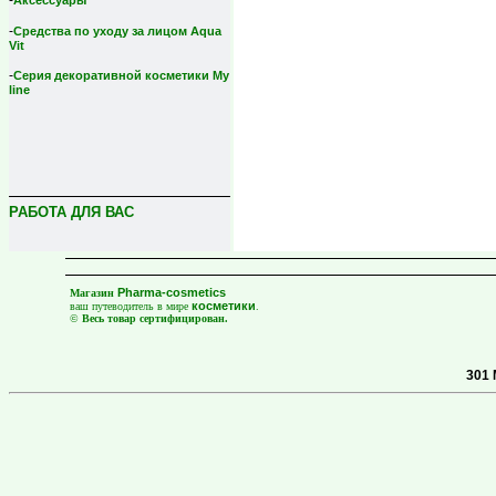
-
Аксессуары
-
Средства по уходу за лицом Aqua
Vit
-
Серия декоративной косметики My
line
РАБОТА ДЛЯ ВАС
Pharma-cosmetics
Магазин
косметики
ваш путеводитель в мире
.
©
Весь товар сертифицирован.
301 