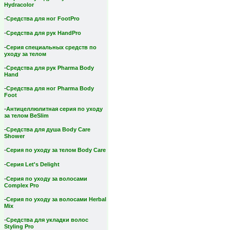
Hydracolor
-
Средства для ног FootPro
-
Средства для рук HandPro
-
Серия специальных средств по
уходу за телом
-
Средства для рук Pharma Body
Hand
-
Средства для ног Pharma Body
Foot
-
Антицеллюлитная серия по уходу
за телом BeSlim
-
Средства для душа Body Care
Shower
-
Серия по уходу за телом Body Care
-
Серия Let's Delight
-
Серия по уходу за волосами
Complex Pro
-
Серия по уходу за волосами Herbal
Mix
-
Средства для укладки волос
Styling Pro