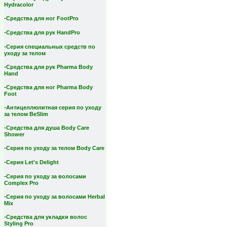
Hydracolor
-
Средства для ног FootPro
-
Средства для рук HandPro
-
Серия специальных средств по
уходу за телом
-
Средства для рук Pharma Body
Hand
-
Средства для ног Pharma Body
Foot
-
Антицеллюлитная серия по уходу
за телом BeSlim
-
Средства для душа Body Care
Shower
-
Серия по уходу за телом Body Care
-
Серия Let's Delight
-
Серия по уходу за волосами
Complex Pro
-
Серия по уходу за волосами Herbal
Mix
-
Средства для укладки волос
Styling Pro