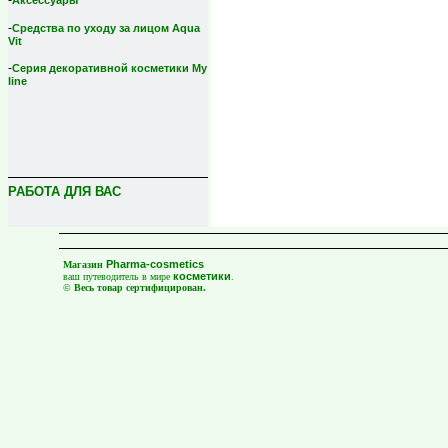
-
Аксессуары
-
Средства по уходу за лицом Aqua
Vit
-
Серия декоративной косметики My
line
РАБОТА ДЛЯ ВАС
Pharma-cosmetics
Магазин
косметики
ваш путеводитель в мире
.
©
Весь товар сертифицирован.