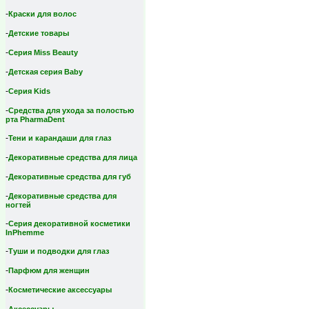
-
Краски для волос
-
Детские товары
-
Серия Miss Beauty
-
Детская серия Вaby
-
Серия Kids
-
Средства для ухода за полостью
рта PharmaDent
-
Тени и карандаши для глаз
-
Декоративные средства для лица
-
Декоративные средства для губ
-
Декоративные средства для
ногтей
-
Серия декоративной косметики
InPhemme
-
Туши и подводки для глаз
-
Парфюм для женщин
-
Косметические аксессуары