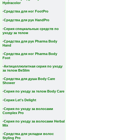
Hydracolor
-
Средства для ног FootPro
-
Средства для рук HandPro
-
Серия специальных средств по
уходу за телом
-
Средства для рук Pharma Body
Hand
-
Средства для ног Pharma Body
Foot
-
Антицеллюлитная серия по уходу
за телом BeSlim
-
Средства для душа Body Care
Shower
-
Серия по уходу за телом Body Care
-
Серия Let's Delight
-
Серия по уходу за волосами
Complex Pro
-
Серия по уходу за волосами Herbal
Mix
-
Средства для укладки волос
Styling Pro