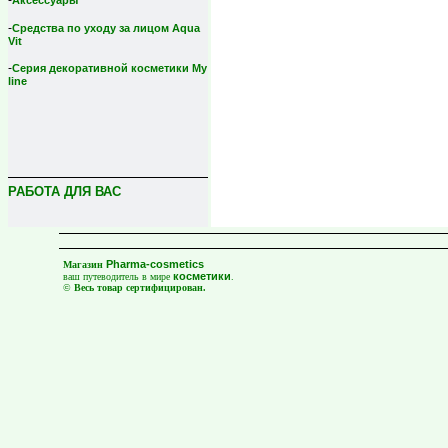
-
Аксессуары
-
Средства по уходу за лицом Aqua
Vit
-
Серия декоративной косметики My
line
РАБОТА ДЛЯ ВАС
Pharma-cosmetics
Магазин
косметики
ваш путеводитель в мире
.
©
Весь товар сертифицирован.