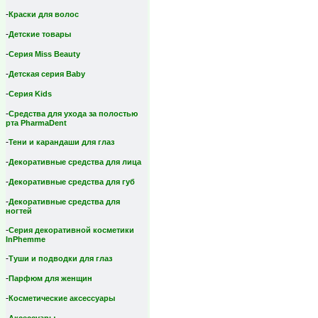
-
Краски для волос
-
Детские товары
-
Серия Miss Beauty
-
Детская серия Вaby
-
Серия Kids
-
Средства для ухода за полостью
рта PharmaDent
-
Тени и карандаши для глаз
-
Декоративные средства для лица
-
Декоративные средства для губ
-
Декоративные средства для
ногтей
-
Серия декоративной косметики
InPhemme
-
Туши и подводки для глаз
-
Парфюм для женщин
-
Косметические аксессуары