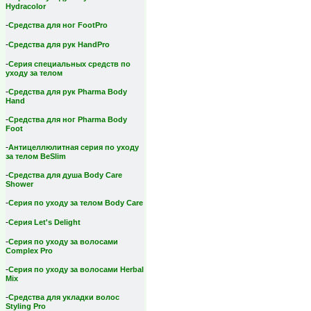
Hydracolor
-
Средства для ног FootPro
-
Средства для рук HandPro
-
Серия специальных средств по
уходу за телом
-
Средства для рук Pharma Body
Hand
-
Средства для ног Pharma Body
Foot
-
Антицеллюлитная серия по уходу
за телом BeSlim
-
Средства для душа Body Care
Shower
-
Серия по уходу за телом Body Care
-
Серия Let's Delight
-
Серия по уходу за волосами
Complex Pro
-
Серия по уходу за волосами Herbal
Mix
-
Средства для укладки волос
Styling Pro