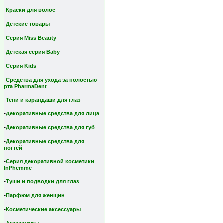
-
Краски для волос
-
Детские товары
-
Серия Miss Beauty
-
Детская серия Вaby
-
Серия Kids
-
Средства для ухода за полостью
рта PharmaDent
-
Тени и карандаши для глаз
-
Декоративные средства для лица
-
Декоративные средства для губ
-
Декоративные средства для
ногтей
-
Серия декоративной косметики
InPhemme
-
Туши и подводки для глаз
-
Парфюм для женщин
-
Косметические аксессуары