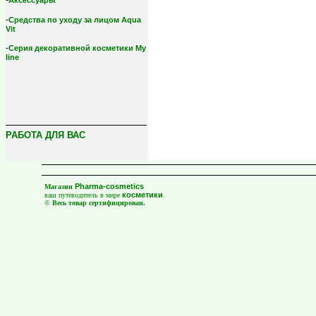
-
Аксессуары
-
Средства по уходу за лицом Aqua
Vit
-
Серия декоративной косметики My
line
РАБОТА ДЛЯ ВАС
Pharma-cosmetics
Магазин
косметики
ваш путеводитель в мире
.
©
Весь товар сертифицирован.